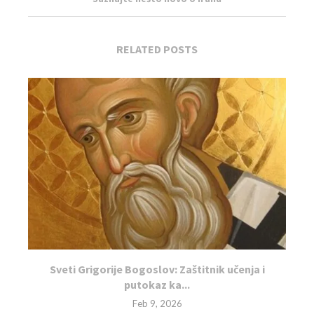
RELATED POSTS
Sveti Grigorije Bogoslov: Zaštitnik učenja i
putokaz ka...
Feb 9, 2026