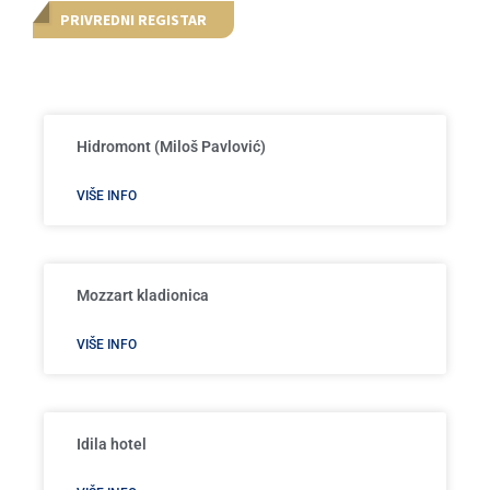
PRIVREDNI REGISTAR
Hidromont (Miloš Pavlović)
VIŠE INFO
Mozzart kladionica
VIŠE INFO
Idila hotel