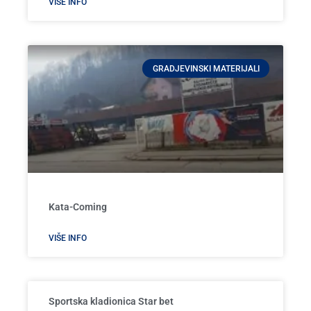
VIŠE INFO
GRADJEVINSKI MATERIJALI
Kata-Coming
VIŠE INFO
Sportska kladionica Star bet