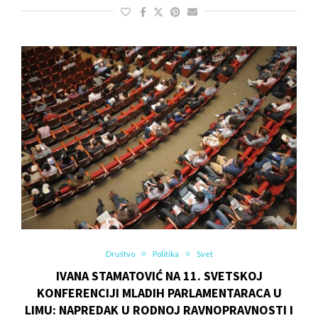
Društvo
Politika
Svet
IVANA STAMATOVIĆ NA 11. SVETSKOJ
KONFERENCIJI MLADIH PARLAMENTARACA U
LIMU: NAPREDAK U RODNOJ RAVNOPRAVNOSTI I