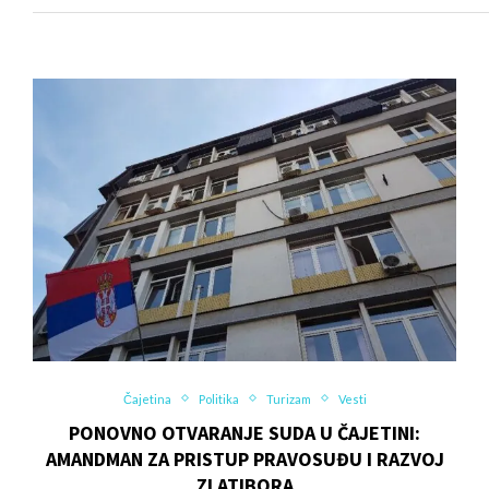
Čajetina
Politika
Turizam
Vesti
PONOVNO OTVARANJE SUDA U ČAJETINI:
AMANDMAN ZA PRISTUP PRAVOSUĐU I RAZVOJ
ZLATIBORA