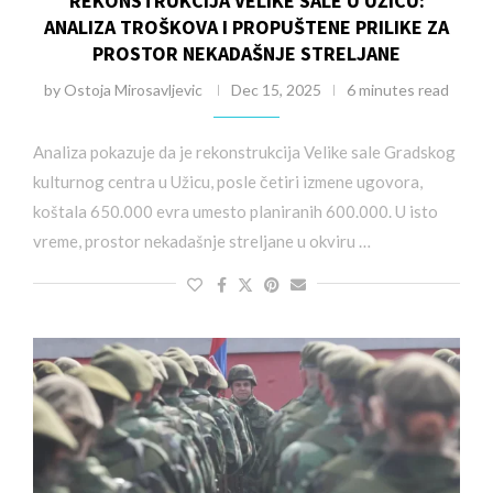
REKONSTRUKCIJA VELIKE SALE U UŽICU:
ANALIZA TROŠKOVA I PROPUŠTENE PRILIKE ZA
PROSTOR NEKADAŠNJE STRELJANE
by
Ostoja Mirosavljevic
Dec 15, 2025
6 minutes read
Analiza pokazuje da je rekonstrukcija Velike sale Gradskog
kulturnog centra u Užicu, posle četiri izmene ugovora,
koštala 650.000 evra umesto planiranih 600.000. U isto
vreme, prostor nekadašnje streljane u okviru …