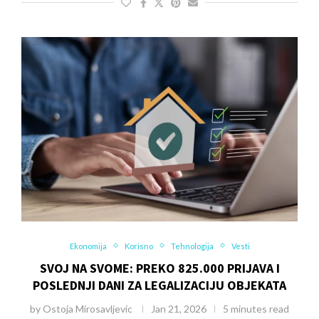
Ekonomija
Korisno
Tehnologija
Vesti
SVOJ NA SVOME: PREKO 825.000 PRIJAVA I
POSLEDNJI DANI ZA LEGALIZACIJU OBJEKATA
by
Ostoja Mirosavljevic
Jan 21, 2026
5 minutes read