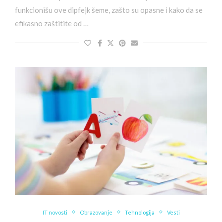
funkcionišu ove dipfejk šeme, zašto su opasne i kako da se
efikasno zaštitite od …
IT novosti
Obrazovanje
Tehnologija
Vesti