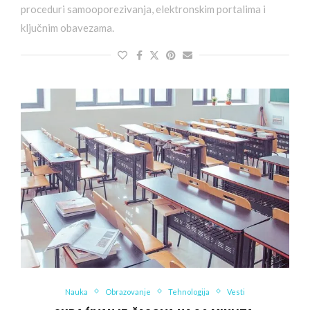
proceduri samooporezivanja, elektronskim portalima i
ključnim obavezama.
Nauka
Obrazovanje
Tehnologija
Vesti