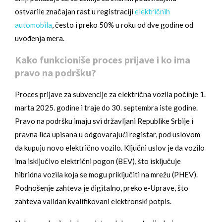
ostvarile značajan rast u registraciji
električnih
automobila
, često i preko 50% u roku od dve godine od
uvođenja mera.
Kako funkcioniše proces prijave i ko ima
pravo na podršku?
Proces prijave za subvencije za električna vozila počinje 1.
marta 2025. godine i traje do 30. septembra iste godine.
Pravo na podršku imaju svi državljani Republike Srbije i
pravna lica upisana u odgovarajući registar, pod uslovom
da kupuju novo električno vozilo. Ključni uslov je da vozilo
ima isključivo električni pogon (BEV), što isključuje
hibridna vozila koja se mogu priključiti na mrežu (PHEV).
Podnošenje zahteva je digitalno, preko e-Uprave, što
zahteva validan kvalifikovani elektronski potpis.