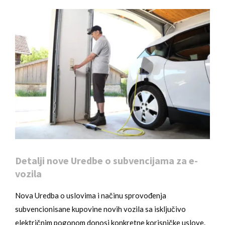
Detalji nove Uredbe o subvencijama za e-
vozila
Nova Uredba o uslovima i načinu sprovođenja
subvencionisane kupovine novih vozila sa isključivo
električnim pogonom donosi konkretne korisničke uslove.