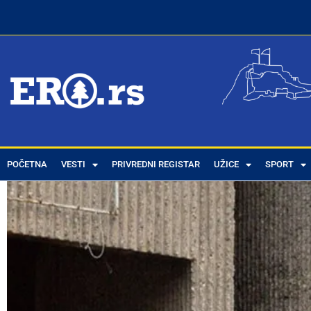
POČETNA
VESTI
PRIVREDNI REGISTAR
UŽICE
SPORT