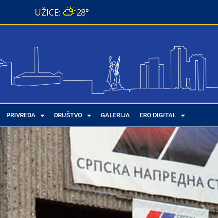
28°
PRIVREDA
DRUŠTVO
GALERIJA
ERO DIGITAL