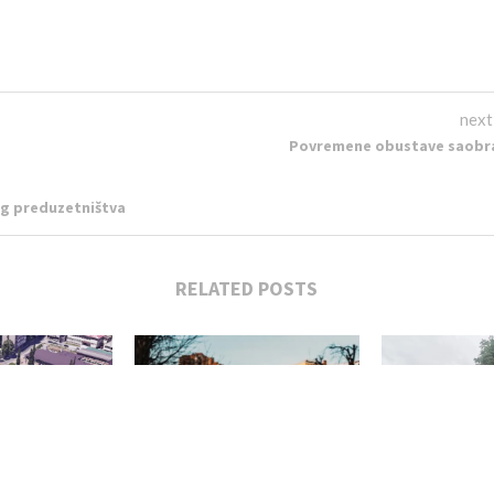
next
Povremene obustave saobr
g preduzetništva
RELATED POSTS