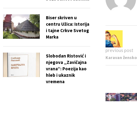
Biser skriven u
centru Užica: Istorija
i tajne Crkve Svetog
Marka
previous post
Slobodan Ristović i
Karavan žensko
njegova „Zavičajna
vrana“: Poezija kao
hleb i ukaznik
vremena