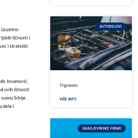
AUTODELOVI
e izuzetno
skih ličnosti i
eć i strateški
ade Jovanović,
Trgoauto
d ovih ličnosti
 scenu Srbije.
VIŠE INFO
 dela i
GRADJEVINSKE FIRME