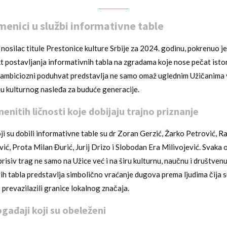
menici u službi informativne table
o nosilac titule Prestonice kulture Srbije za 2024. godinu, pokrenuo j
t postavljanja informativnih tabla na zgradama koje nose pečat istorij
ambiciozni poduhvat predstavlja ne samo omaž uglednim Užičanima v
u kulturnog nasleđa za buduće generacije.
enitih ličnosti koje dobijaju trajno priznanje
i su dobili informativne table su dr Zoran Gerzić, Žarko Petrović, R
ć, Prota Milan Đurić, Jurij Drizo i Slobodan Era Milivojević. Svaka o
brisiv trag ne samo na Užice već i na širu kulturnu, naučnu i društvenu
ih tabla predstavlja simbolično vraćanje dugova prema ljudima čija su
 prevazilazili granice lokalnog značaja.
ogađaji koji su obeleženi