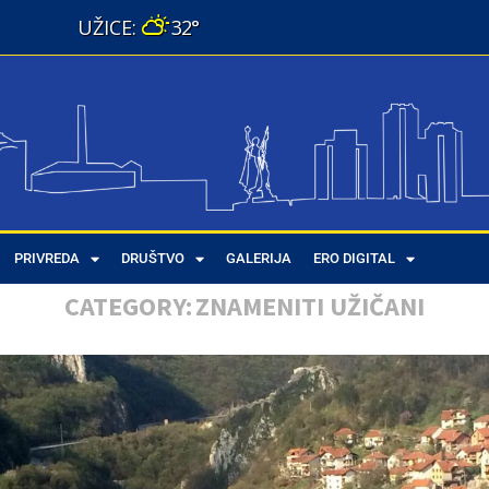
32°
PRIVREDA
DRUŠTVO
GALERIJA
ERO DIGITAL
CATEGORY:
ZNAMENITI UŽIČANI