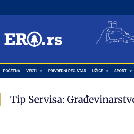
POČETNA
VESTI
PRIVREDNI REGISTAR
UŽICE
SPORT
Tip Servisa: Građevinarstv