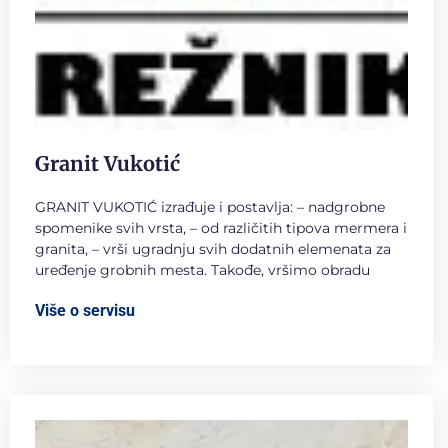
Granit Vukotić
GRANIT VUKOTIĆ izrađuje i postavlja: – nadgrobne
spomenike svih vrsta, – od različitih tipova mermera i
granita, – vrši ugradnju svih dodatnih elemenata za
uređenje grobnih mesta. Takođe, vršimo obradu
Više o servisu