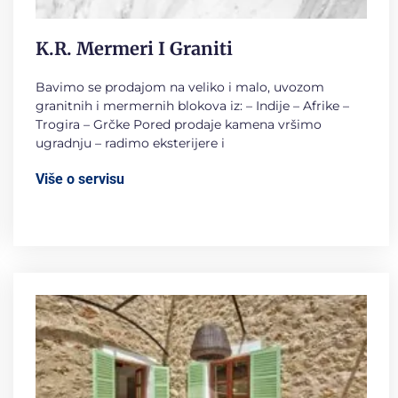
K.R. Mermeri I Graniti
Bavimo se prodajom na veliko i malo, uvozom
granitnih i mermernih blokova iz: – Indije – Afrike –
Trogira – Grčke Pored prodaje kamena vršimo
ugradnju – radimo eksterijere i
Više o servisu