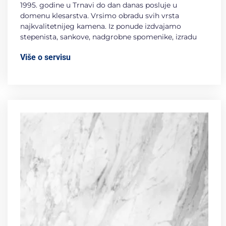
1995. godine u Trnavi do dan danas posluje u
domenu klesarstva. Vrsimo obradu svih vrsta
najkvalitetnijeg kamena. Iz ponude izdvajamo
stepenista, sankove, nadgrobne spomenike, izradu
Više o servisu