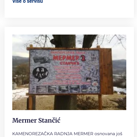
Više o servisu
Mermer Stančić
KAMENOREZAČKA RADNJA MERMER osnovana još