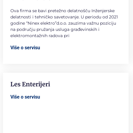
Ova firma se bavi pretežno delatnošču Inženjerske
delatnosti i tehničko savetovanje. U periodu od 2021
godine “Ninex elektro”d.o.o. zauzima važnu poziciju
na području pružanja usluga građevinskih i
elektromontažnih radova pri
Više o servisu
Les Enterijeri
Više o servisu