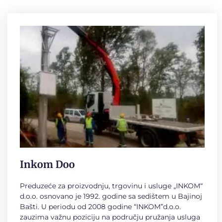
Inkom Doo
Preduzeće za proizvodnju, trgovinu i usluge „INKOM“
d.o.o. osnovano je 1992. godine sa sedištem u Bajinoj
Bašti. U periodu od 2008 godine “INKOM”d.o.o.
zauzima važnu poziciju na području pružanja usluga