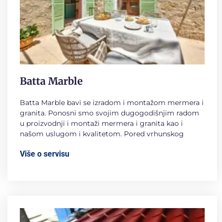
Batta Marble
Batta Marble bavi se izradom i montažom mermera i
granita. Ponosni smo svojim dugogodišnjim radom
u proizvodnji i montaži mermera i granita kao i
našom uslugom i kvalitetom. Pored vrhunskog
Više o servisu