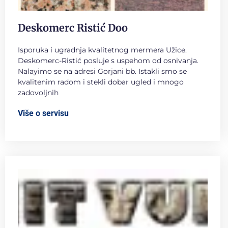
Deskomerc Ristić Doo
Isporuka i ugradnja kvalitetnog mermera Užice.
Deskomerc-Ristić posluje s uspehom od osnivanja.
Nalayimo se na adresi Gorjani bb. Istakli smo se
kvalitenim radom i stekli dobar ugled i mnogo
zadovoljnih
Više o servisu