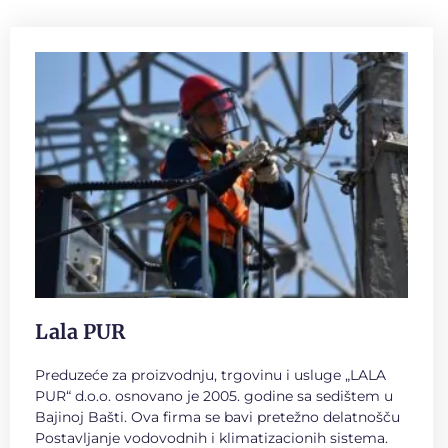
Lala PUR
Preduzeće za proizvodnju, trgovinu i usluge „LALA
PUR“ d.o.o. osnovano je 2005. godine sa sedištem u
Bajinoj Bašti. Ova firma se bavi pretežno delatnošču
Postavljanje vodovodnih i klimatizacionih sistema.