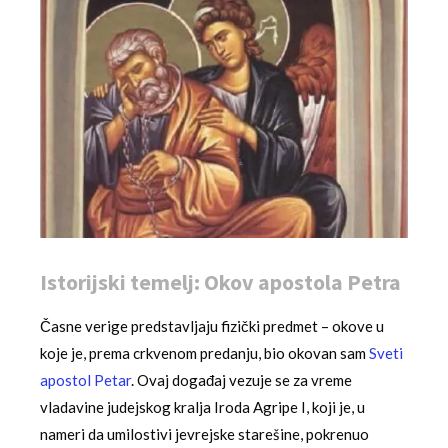
Istorijski temelj: Okov apostola Petra
Časne verige predstavljaju fizički predmet – okove u
koje je, prema crkvenom predanju, bio okovan sam
Sveti
apostol Petar
. Ovaj događaj vezuje se za vreme
vladavine judejskog kralja Iroda Agripe I, koji je, u
nameri da umilostivi jevrejske starešine, pokrenuo