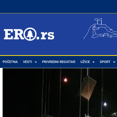
POČETNA
VESTI
PRIVREDNI REGISTAR
UŽICE
SPORT