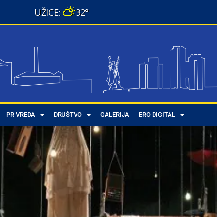
32°
PRIVREDA
DRUŠTVO
GALERIJA
ERO DIGITAL