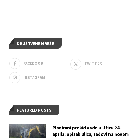
DRUŠTVENE MREŽE
FACEBOOK
TWITTER
INSTAGRAM
FEATURED POSTS
Planirani prekid vode u Užicu 24.
aprila: Spisak ulica, radovi na novom