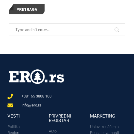
PRETRAGA
+381 65 3808 100
info@ero.rs
VESTI
PRIVREDNI
MARKETING
REGISTAR
Politika
Uslovi korišćenja
Auto
Region
Polisa privatnosti