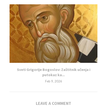
Sveti Grigorije Bogoslov: Zaštitnik učenja i
putokaz ka...
Feb 9, 2026
LEAVE A COMMENT