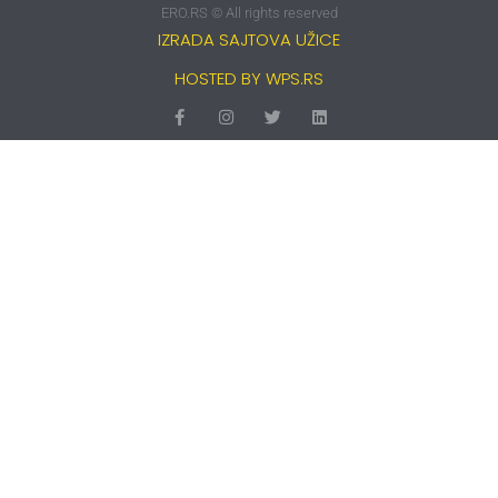
ERO.RS © All rights reserved
IZRADA SAJTOVA UŽICE
HOSTED BY WPS.RS