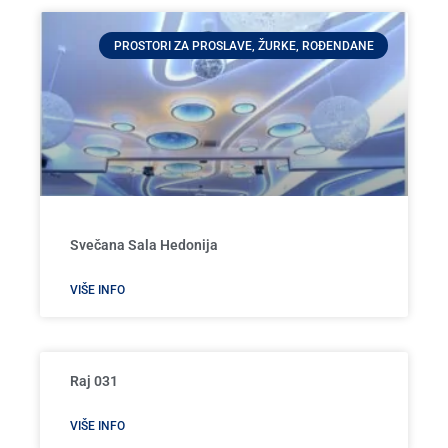
PROSTORI ZA PROSLAVE, ŽURKE, ROĐENDANE
Svečana Sala Hedonija
VIŠE INFO
Raj 031
VIŠE INFO