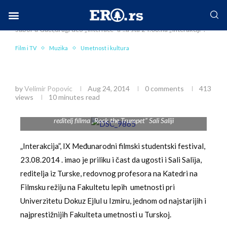
Home
Društvo
Film i TV
Kako uništavamo
Sabor u Guči;drugi deo „Interface–a”..a šta 24.08.na „Interakciji”?
Facebook-f
Instagram
Twitter
Linkedin
Envelope
Film i TV
Muzika
Umetnost i kultura
Kako uništavamo Sabor u Guči;drugi deo
„Interface–a”..a šta 24.08.na „Interakciji”?
by
Velimir Popovic
Aug 24, 2014
0 comments
413
views
10 minutes read
reditelj fillma „Rock the Trumpet” Sali Saliji
„Interakcija”, IX Međunarodni filmski studentski festival,
23.08.2014 . imao je priliku i čast da ugosti i Sali Salija,
reditelja iz Turske, redovnog profesora na Katedri na
Filmsku režiju na Fakultetu lepih umetnosti pri
Univerzitetu Dokuz Ejlul u Izmiru, jednom od najstarijih i
najprestižnijih Fakulteta umetnosti u Turskoj.