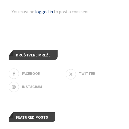
You must be
logged in
to post a comment.
DRUŠTVENE MREŽE
FACEBOOK
TWITTER
INSTAGRAM
FEATURED POSTS