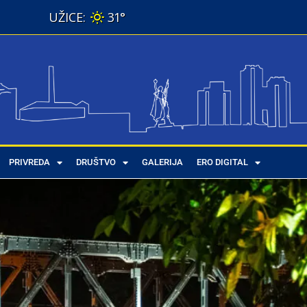
31°
PRIVREDA
DRUŠTVO
GALERIJA
ERO DIGITAL