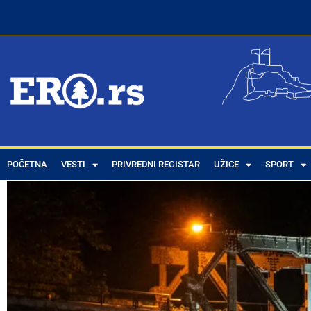
POČETNA
VESTI
PRIVREDNI REGISTAR
UŽICE
SPORT