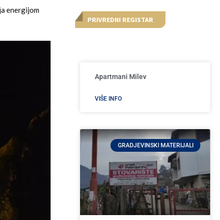
nja energijom
PRIVREDNI REGISTAR
Apartmani Milev
VIŠE INFO
GRADJEVINSKI MATERIJALI