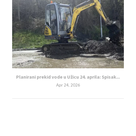
Planirani prekid vode u Užicu 24. aprila: Spisak...
Apr 24, 2026
LEAVE A COMMENT
You must be
logged in
to post a comment.