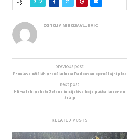
0
OSTOJA MIROSAVLJEVIC
previous post
Proslava užičkih predškolaca: Radostan oproštajni ples
next post
Klimatski paket: Zelena inicijativa koja pušta korene u
Srbiji
RELATED POSTS