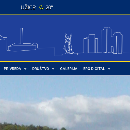
20°
PRIVREDA
DRUŠTVO
GALERIJA
ERO DIGITAL