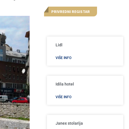
PRIVREDNI REGISTAR
Lidl
VIŠE INFO
Idila hotel
VIŠE INFO
Janex stolarija