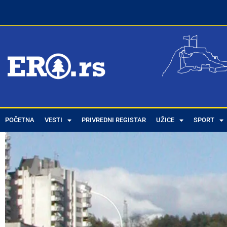
POČETNA
VESTI
PRIVREDNI REGISTAR
UŽICE
SPORT