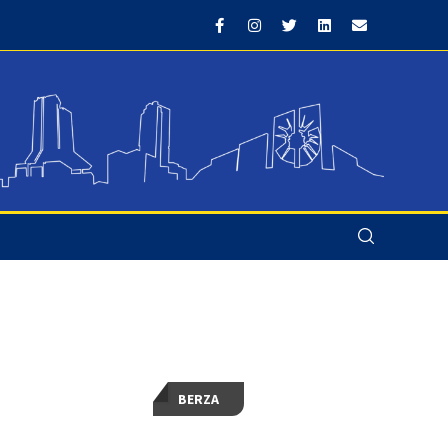
BERZA