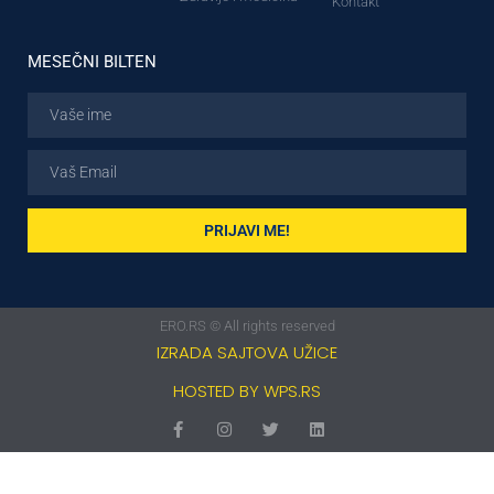
Kontakt
MESEČNI BILTEN
PRIJAVI ME!
ERO.RS © All rights reserved
IZRADA SAJTOVA UŽICE
HOSTED BY WPS.RS