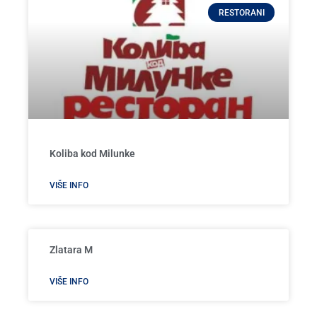
RESTORANI
Koliba kod Milunke
VIŠE INFO
Zlatara M
VIŠE INFO