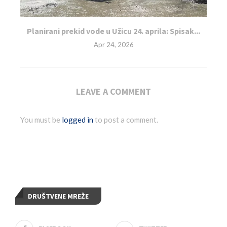
Planirani prekid vode u Užicu 24. aprila: Spisak...
Apr 24, 2026
LEAVE A COMMENT
You must be
logged in
to post a comment.
DRUŠTVENE MREŽE