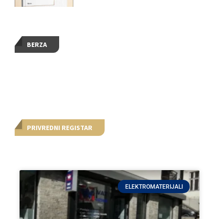
BERZA
PRIVREDNI REGISTAR
ELEKTROMATERIJALI