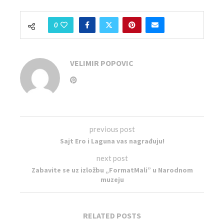
0
VELIMIR POPOVIC
previous post
Sajt Ero i Laguna vas nagrađuju!
next post
Zabavite se uz izložbu „FormatMali” u Narodnom
muzeju
RELATED POSTS