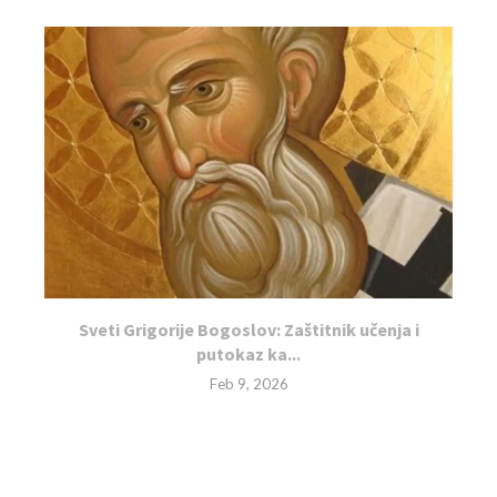
Sveti Grigorije Bogoslov: Zaštitnik učenja i
putokaz ka...
Feb 9, 2026