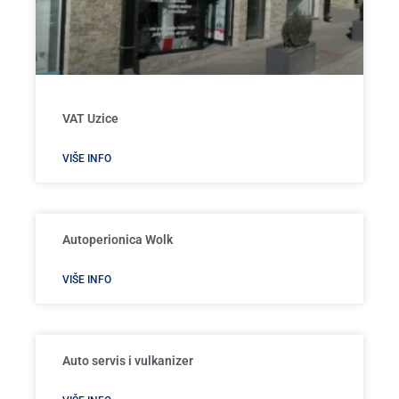
VAT Uzice
VIŠE INFO
Autoperionica Wolk
VIŠE INFO
Auto servis i vulkanizer