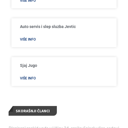
VIŠE INFO
Auto servis i slep sluzba Jevtic
VIŠE INFO
Sjaj Jugo
VIŠE INFO
SKORAŠNJI ČLANCI