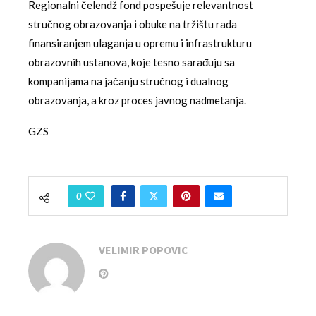
Regionalni čelendž fond pospešuje relevantnost
stručnog obrazovanja i obuke na tržištu rada
finansiranjem ulaganja u opremu i infrastrukturu
obrazovnih ustanova, koje tesno sarađuju sa
kompanijama na jačanju stručnog i dualnog
obrazovanja, a kroz proces javnog nadmetanja.
GZS
0
VELIMIR POPOVIC