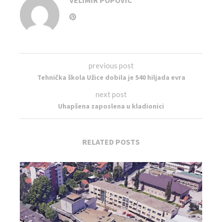
previous post
Tehnička škola Užice dobila je 540 hiljada evra
next post
Uhapšena zaposlena u kladionici
RELATED POSTS