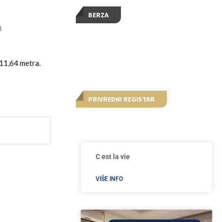
BERZA
m
 11,64 metra.
PRIVREDNI REGISTAR
C est la vie
VIŠE INFO