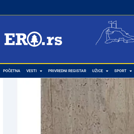
POČETNA
VESTI
PRIVREDNI REGISTAR
UŽICE
SPORT