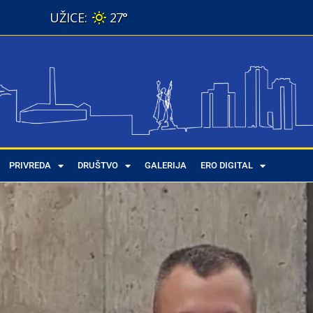
27°
PRIVREDA
DRUŠTVO
GALERIJA
ERO DIGITAL