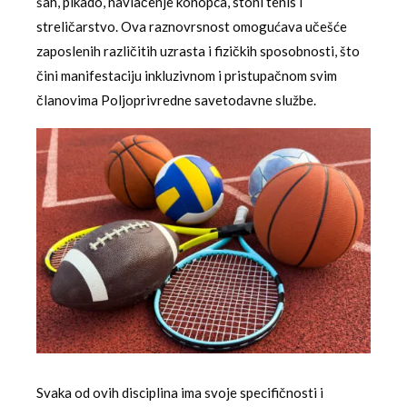
šah, pikado, navlačenje konopca, stoni tenis i
streličarstvo. Ova raznovrsnost omogućava učešće
zaposlenih različitih uzrasta i fizičkih sposobnosti, što
čini manifestaciju inkluzivnom i pristupačnom svim
članovima Poljoprivredne savetodavne službe.
Svaka od ovih disciplina ima svoje specifičnosti i