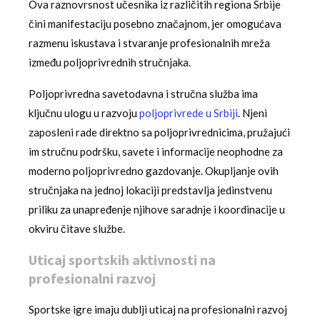
Ova raznovrsnost učesnika iz različitih regiona Srbije
čini manifestaciju posebno značajnom, jer omogućava
razmenu iskustava i stvaranje profesionalnih mreža
između poljoprivrednih stručnjaka.
Poljoprivredna savetodavna i stručna služba ima
ključnu ulogu u razvoju
poljoprivrede u Srbiji
. Njeni
zaposleni rade direktno sa poljoprivrednicima, pružajući
im stručnu podršku, savete i informacije neophodne za
moderno poljoprivredno gazdovanje. Okupljanje ovih
stručnjaka na jednoj lokaciji predstavlja jedinstvenu
priliku za unapređenje njihove saradnje i koordinacije u
okviru čitave službe.
Uticaj sportskih aktivnosti na
profesionalni razvoj
Sportske igre imaju dublji uticaj na profesionalni razvoj