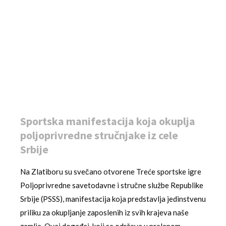
Sportska manifestacija koja okuplja
poljoprivredne stručnjake iz cele
Srbije
Na Zlatiboru su svečano otvorene Treće sportske igre
Poljoprivredne savetodavne i stručne službe Republike
Srbije (PSSS), manifestacija koja predstavlja jedinstvenu
priliku za okupljanje zaposlenih iz svih krajeva naše