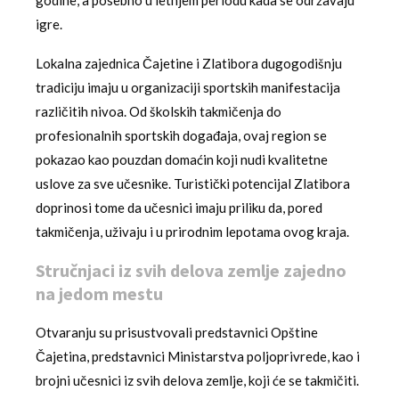
igre.
Lokalna zajednica Čajetine i Zlatibora dugogodišnju
tradiciju imaju u organizaciji sportskih manifestacija
različitih nivoa. Od školskih takmičenja do
profesionalnih sportskih događaja, ovaj region se
pokazao kao pouzdan domaćin koji nudi kvalitetne
uslove za sve učesnike. Turistički potencijal Zlatibora
doprinosi tome da učesnici imaju priliku da, pored
takmičenja, uživaju i u prirodnim lepotama ovog kraja.
Stručnjaci iz svih delova zemlje zajedno
na jedom mestu
Otvaranju su prisustvovali predstavnici Opštine
Čajetina, predstavnici Ministarstva poljoprivrede, kao i
brojni učesnici iz svih delova zemlje, koji će se takmičiti.