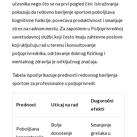
učesnika nego što se na prvi pogled čini. Istraživanja
pokazuju da redovno bavljenje sportom poboljšava
kognitivne funkcije, povećava produktivnost i smanjuje
stres na radnom mestu. Za zaposlene u Poljoprivrednoj
savetodavnoj službi, koji često imaju zahtevne poslove
koji uključuju rad u terenu i konsultovanje
poljoprivrednika, održavanje dobrog fizičkog i
mentalnog zdravlja je od ključnog značaja.
Tabela ispod prikazuje prednosti redovnog bavljenja
sportom za profesionalce u poljoprivredi:
Dugoročni
Prednost
Uticaj na rad
efekti
Bolje
Smanjenje
Poboljšana
donošenje
grešaka u
koncentracija