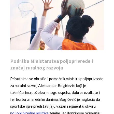
Podrška Ministarstva poljoprivrede i
značaj ruralnog razvoja
Prisutnima se obratio i pomoćnik ministra poljoprivrede
za ruralni razvoj Aleksandar Bogićević, koji je
takmičarima poželeo mnogo uspeha, dobre rezultate i
fer borbu u narednim danima. Bogićević je naglasio da
sportske igre predstavljaju važan segment u okviru
poljoprivredne politike
zemlje, jer doprinose očuvanju