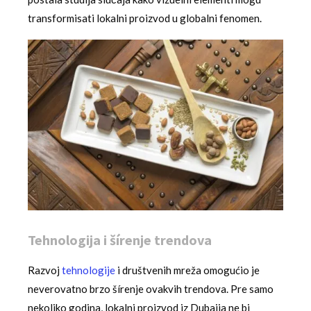
transformisati lokalni proizvod u globalni fenomen.
Tehnologija i šírenje trendova
Razvoj
tehnologije
i društvenih mreža omogućio je
neverovatno brzo šírenje ovakvih trendova. Pre samo
nekoliko godina, lokalni proizvod iz Dubaija ne bi