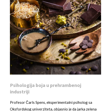
Psihologija boja u prehrambenoj
industriji
Profesor Čarls Spens, eksperimentalni psiholog sa
Oksfordskog univerziteta, objasnio je da jarka zelena