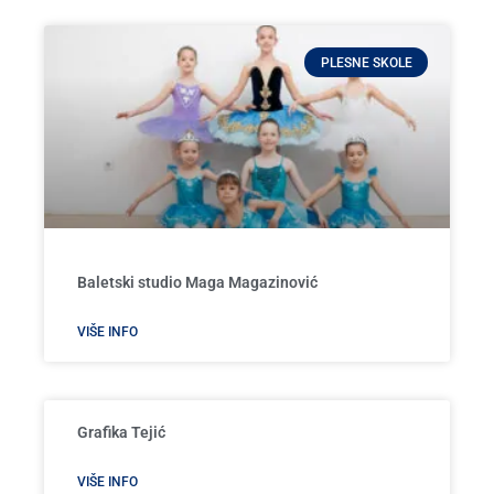
PLESNE SKOLE
Baletski studio Maga Magazinović
VIŠE INFO
Grafika Tejić
VIŠE INFO