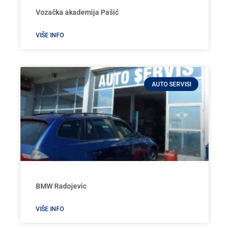
Vozačka akademija Pašić
VIŠE INFO
AUTO SERVISI
BMW Radojevic
VIŠE INFO