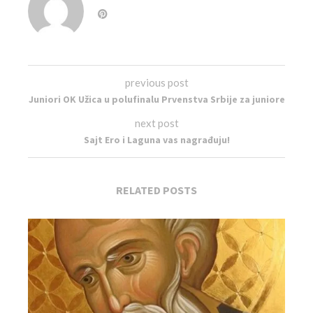
previous post
Juniori OK Užica u polufinalu Prvenstva Srbije za juniore
next post
Sajt Ero i Laguna vas nagrađuju!
RELATED POSTS