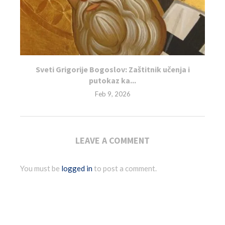
Sveti Grigorije Bogoslov: Zaštitnik učenja i
putokaz ka...
Feb 9, 2026
LEAVE A COMMENT
You must be
logged in
to post a comment.