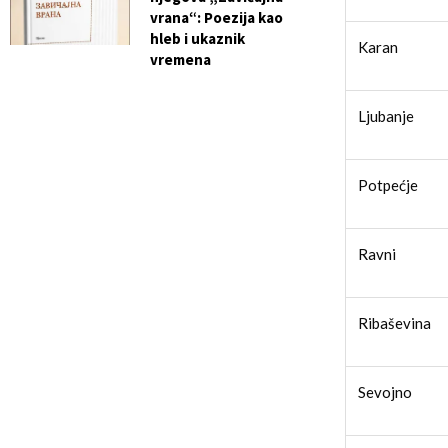
vrana“: Poezija kao
hleb i ukaznik
Karan
vremena
Ljubanje
Potpećje
Ravni
Ribaševina
Sevojno