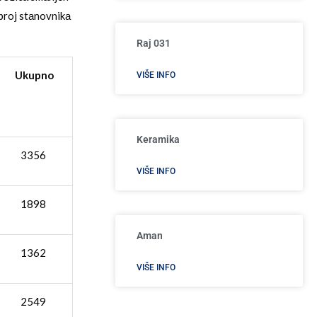
broj stаnovnikа
Raj 031
Ukupno
VIŠE INFO
Keramika
3356
VIŠE INFO
1898
Aman
1362
VIŠE INFO
2549