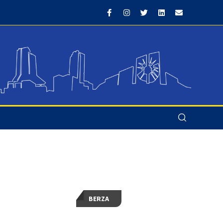
BERZA