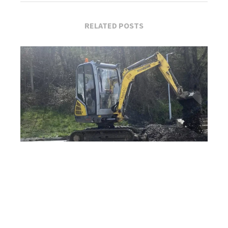
RELATED POSTS
Planirani prekid vode u Užicu 24. aprila: Spisak...
Apr 24, 2026