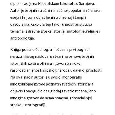
diplomirao je na Filozofskom fakultetu u Sarajevu.
Autor je brojnih stručnih i naučno-popularnih članaka,
eseja i feljtona objavljenih u dnevnoj štampi i
časopisima, kako u Srbiji tako i u inostranstvu, sa
temama iz drevne srpske istorije i mitologije, religije i
antropologije.
Knjiga pomalo čudnog, a možda na prvi pogled i
nerazumljivog naslova, u stvari na osnovu brojnih
istorijskih izvora otkriva i govori o širokoj
rasprostranjenosti srpskog naroda u dalekoj prošlosti.
Na ovaj način autor je u svojoj monografiji
mnogobrojne izvode poznatih svetskih istoričara
objavio i omogućio da ugledaju svetlost dana, jer o
mnogima gotovo da nema pomena u dosadašnjoj
srpskoj istoriografiji.