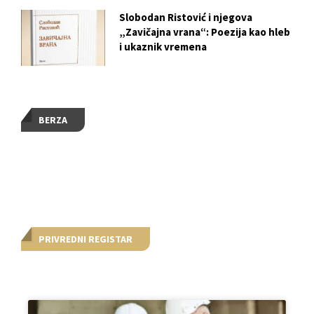
Slobodan Ristović i njegova
„Zavičajna vrana“: Poezija kao hleb
i ukaznik vremena
BERZA
PRIVREDNI REGISTAR