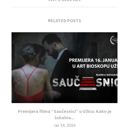
RELATED POSTS
Premijera filma “Saučesnici” u Užicu: Kako je
lokalna...
Jan 14, 2026