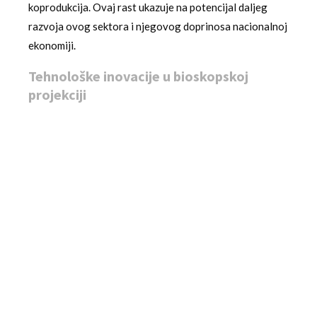
koprodukcija. Ovaj rast ukazuje na potencijal daljeg
razvoja ovog sektora i njegovog doprinosa nacionalnoj
ekonomiji.
Tehnološke inovacije u bioskopskoj
projekciji
Savremeni bioskopi u Srbiji sve više uvode tehnološke
inovacije koje poboljšavaju doživljaj gledalaca. Od
digitalne projekcije do naprednih zvučnih sistema, ove
tehnologije doprinose kvalitetnijem prikazivanju
filmova i povećavaju konkurentnost bioskopa u odnosu
na alternativne oblike zabave. Razvoj
digitalnih
tehnologija
u filmskoj industriji otvara nove
mogućnosti za lokalne produkcione kuće i doprinosi
globalnoj vidljivosti srpske kinematografije.
Obrazovni potencijal filmske umetnosti