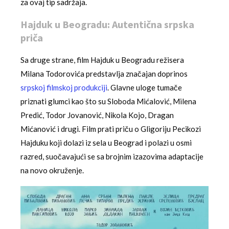
za ovaj tip sadržaja.
Hajduk u Beogradu: Autentična srpska
priča
Sa druge strane, film Hajduk u Beogradu režisera
Milana Todorovića predstavlja značajan doprinos
srpskoj filmskoj produkciji
. Glavne uloge tumače
priznati glumci kao što su Sloboda Mićalović, Milena
Predić, Todor Jovanović, Nikola Kojo, Dragan
Mićanović i drugi. Film prati priču o Gligoriju Pecikozi
Hajduku koji dolazi iz sela u Beograd i polazi u osmi
razred, suočavajući se sa brojnim izazovima adaptacije
na novo okruženje.