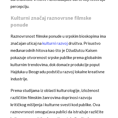
percepciju.
Kulturni značaj raznovrsne filmske
ponude
Raznovrsnost filmske ponude u srpskim bioskopima ima
značajan uticaj na
kulturni razvoj
društva. Prisustvo
međunarodnih hitova kao što je Džudžutcu Kaisen
pokazuje otvorenost srpske publike prema globalnim
kulturnim trendovima, dok domaće produkcije poput
Hajduka u Beogradu podstiču razvoj lokalne kreativne
industrije.
Prema studijama iz oblasti kulturologije, izloženost
različitim filmskim žanrovima doprinosi razvoju
kritičkog mišljenja i kulturne svesti kod publike. Ova
raznovrsnost omogućava publici da istražuje različite