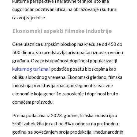
kulturne perspektive i narativne tehnike, što ima
dugoročan pozitivan uticaj na obrazovanje i kulturni
razvoj zajednice.
Ekonomski aspekti filmske industrije
Cene ulaznica u srpskim bioskopima kreću se od 450 do
500 dinara, što predstavlja pristupačan iznos za većinu
građana. Ova pristupačnost doprinosi popularizaciji
kulturnog turizma
i podstiče posetu bioskopima kao
obliku slobodnog vremena. Ekonomski gledano, filmska
industrija predstavlja značajan segment kreativne
ekonomije koja generiše zaposlenje i doprinosi bruto
domaćem proizvodu.
Prema podacima iz 2023. godine, filmska industrija u
Srbiji zabeležila je rast od 8% u odnosu na prethodnu
godinu, sa povećanjem broja produkcija i međunarodnih