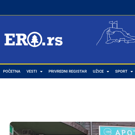
POČETNA
VESTI
PRIVREDNI REGISTAR
UŽICE
SPORT