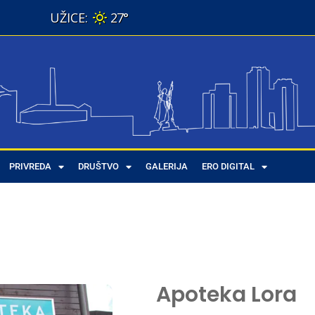
27°
PRIVREDA
DRUŠTVO
GALERIJA
ERO DIGITAL
Apoteka Lora