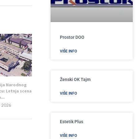
Prostor DOO
VIŠE INFO
Ženski OK Tajm
ija Narodnog
cu: Letnja scena
VIŠE INFO
...
, 2026
Estetik Plus
VIŠE INFO