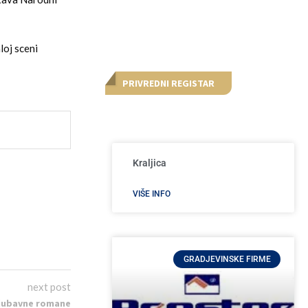
loj sceni
PRIVREDNI REGISTAR
Kraljica
VIŠE INFO
GRADJEVINSKE FIRME
next post
 ljubavne romane