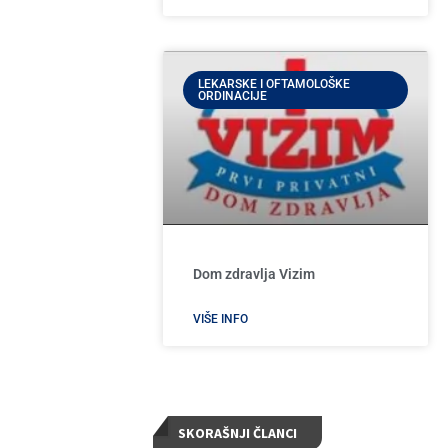
LEKARSKE I OFTAMOLOŠKE
ORDINACIJE
Dom zdravlja Vizim
VIŠE INFO
SKORAŠNJI ČLANCI