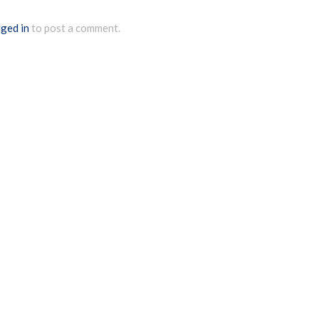
ged in
to post a comment.