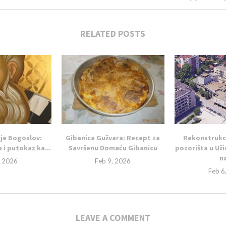
RELATED POSTS
ije Bogoslov:
Gibanica Gužvara: Recept za
Rekonstrukc
 i putokaz ka...
Savršenu Domaću Gibanicu
pozorišta u Uži
na
, 2026
Feb 9, 2026
Feb 6
LEAVE A COMMENT