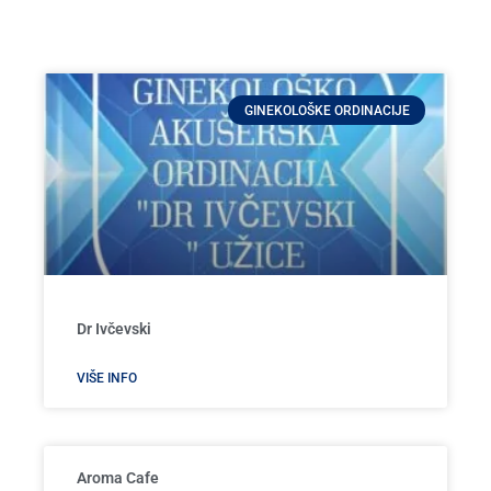
GINEKOLOŠKE ORDINACIJE
Dr Ivčevski
VIŠE INFO
Aroma Cafe