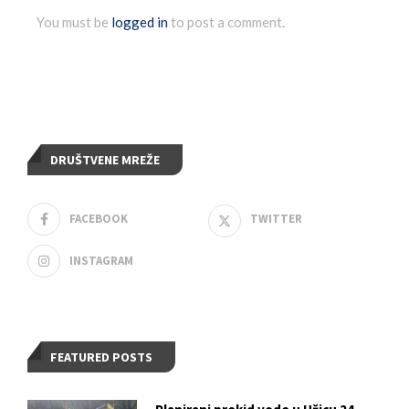
You must be
logged in
to post a comment.
DRUŠTVENE MREŽE
FACEBOOK
TWITTER
INSTAGRAM
FEATURED POSTS