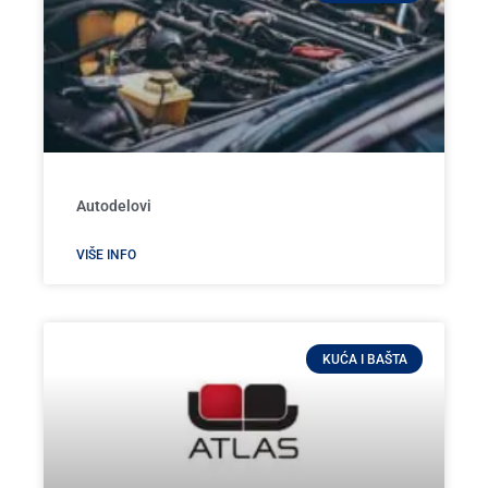
Autodelovi
VIŠE INFO
KUĆA I BAŠTA