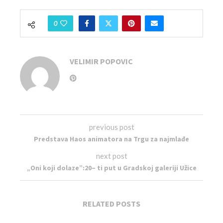
0
VELIMIR POPOVIC
previous post
Predstava Haos animatora na Trgu za najmlađe
next post
„Oni koji dolaze”:20– ti put u Gradskoj galeriji Užice
RELATED POSTS