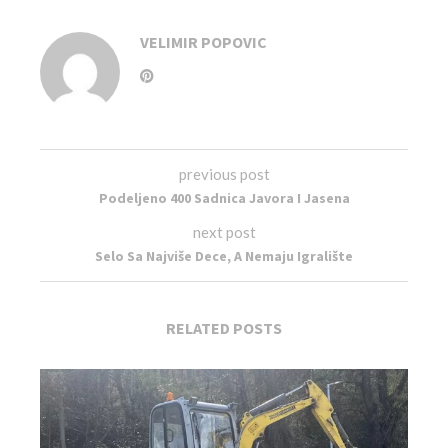
VELIMIR POPOVIC
previous post
Podeljeno 400 Sadnica Javora I Jasena
next post
Selo Sa Najviše Dece, A Nemaju Igralište
RELATED POSTS