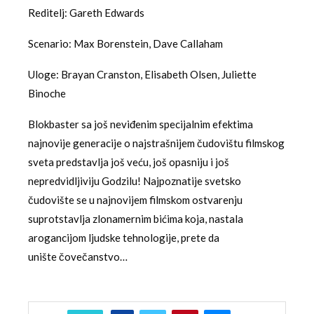
Reditelj: Gareth Edwards
Scenario: Max Borenstein, Dave Callaham
Uloge: Brayan Cranston, Elisabeth Olsen, Juliette
Binoche
Blokbaster sa još neviđenim specijalnim efektima
najnovije generacije o najstrašnijem čudovištu filmskog
sveta predstavlja još veću, još opasniju i još
nepredvidljiviju Godzilu! Najpoznatije svetsko
čudovište se u najnovijem filmskom ostvarenju
suprotstavlja zlonamernim bićima koja, nastala
arogancijom ljudske tehnologije, prete da
unište čovečanstvo…