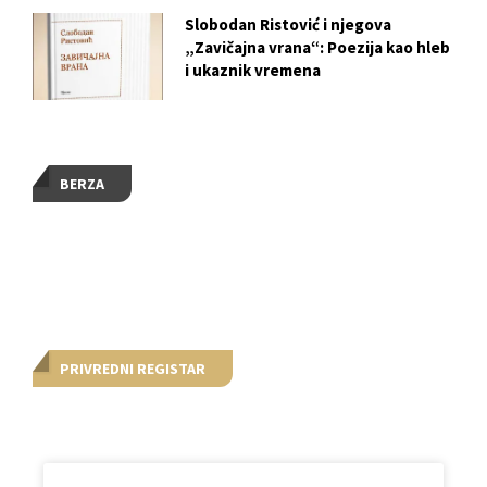
Slobodan Ristović i njegova
„Zavičajna vrana“: Poezija kao hleb
i ukaznik vremena
BERZA
PRIVREDNI REGISTAR