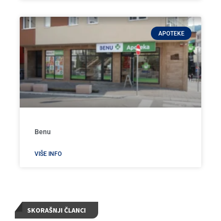
APOTEKE
Benu
VIŠE INFO
SKORAŠNJI ČLANCI