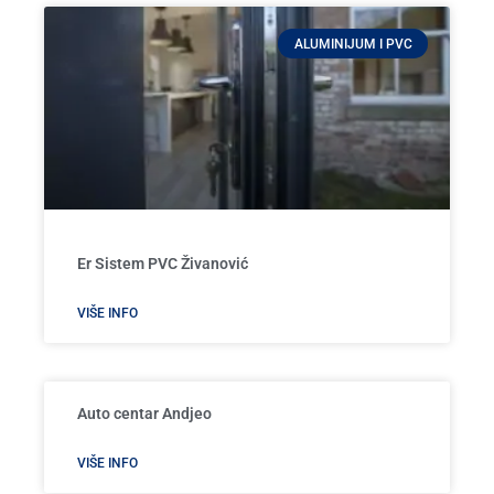
ALUMINIJUM I PVC
Er Sistem PVC Živanović
VIŠE INFO
Auto centar Andjeo
VIŠE INFO