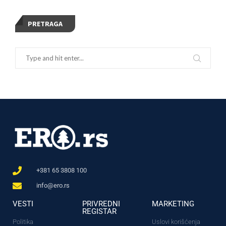
PRETRAGA
+381 65 3808 100
info@ero.rs
VESTI
PRIVREDNI
MARKETING
REGISTAR
Politika
Uslovi korišćenja