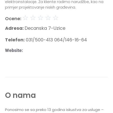
elektroinstalacije. Za kliente radimo narudžbe, kao na
primjer projektovanje niskih građevina.
☆
☆
☆
☆
☆
Ocene:
Adresa:
Decanska 7-Uzice
Telefon:
031/500-413 064/146-16-64
Website:
O nama
Ponosimo se sa preko 13 godina iskustva za usluge –