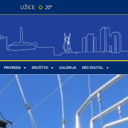
20°
PRIVREDA
DRUŠTVO
GALERIJA
ERO DIGITAL