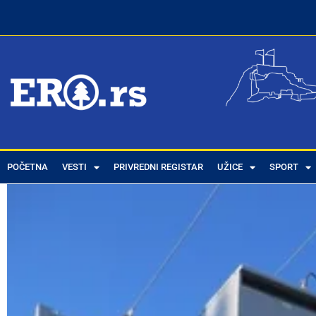
POČETNA
VESTI
PRIVREDNI REGISTAR
UŽICE
SPORT