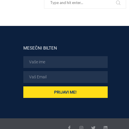
MESEČNI BILTEN
PRIJAVI ME!