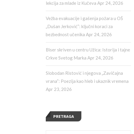
lekcija za mlade iz Kučeva
Apr 24, 2026
Vežba evakuacije i gašenja požara u OŠ
„Dušan Jerković“: ključni koraci za
bezbednost učenika
Apr 24, 2026
Biser skriven u centru Užica: Istorija i tajne
Crkve Svetog Marka
Apr 24, 2026
Slobodan Ristović i njegova „Zavičajna
vrana“: Poezija kao hleb i ukaznik vremena
Apr 23, 2026
PRETRAGA