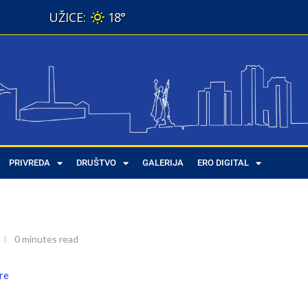
18°
PRIVREDA
DRUŠTVO
GALERIJA
ERO DIGITAL
0 minutes read