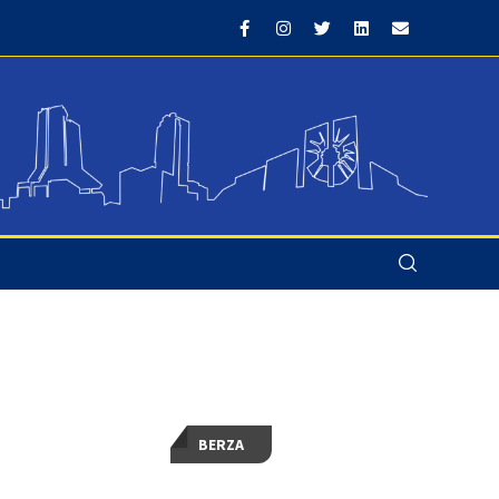
BERZA