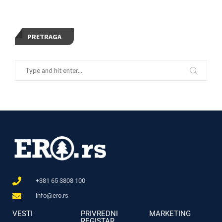
PRETRAGA
+381 65 3808 100
info@ero.rs
VESTI
PRIVREDNI
MARKETING
REGISTAR