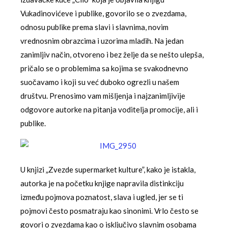
Vukadinovićeve i publike, govorilo se o zvezdama,
odnosu publike prema slavi i slavnima, novim
vrednosnim obrazcima i uzorima mladih. Na jedan
zanimljiv način, otvoreno i bez želje da se nešto ulepša,
pričalo se o problemima sa kojima se svakodnevno
suočavamo i koji su već duboko ogrezli u našem
društvu. Prenosimo vam mišljenja i najzanimljivije
odgovore autorke na pitanja voditelja promocije, ali i
publike.
U knjizi „Zvezde supermarket kulture”, kako je istakla,
autorka je na početku knjige napravila distinkciju
između pojmova poznatost, slava i ugled, jer se ti
pojmovi često posmatraju kao sinonimi. Vrlo često se
govori o zvezdama kao o isključivo slavnim osobama