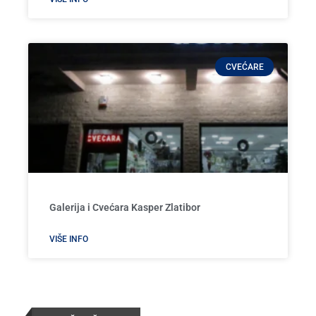
CVEĆARE
Galerija i Cvećara Kasper Zlatibor
VIŠE INFO