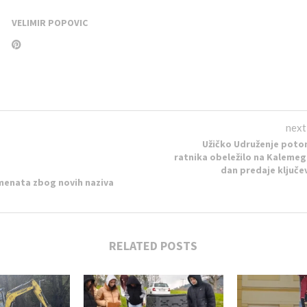
VELIMIR POPOVIC
next
Užičko Udruženje pot
ratnika obeležilo na Kaleme
dan predaje ključe
enata zbog novih naziva
RELATED POSTS