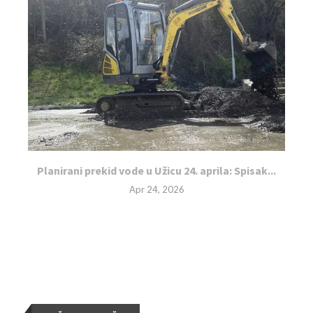
Planirani prekid vode u Užicu 24. aprila: Spisak...
Apr 24, 2026