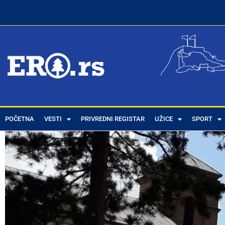
POČETNA
VESTI
PRIVREDNI REGISTAR
UŽICE
SPORT