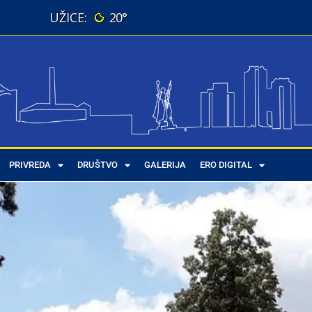
20°
PRIVREDA
DRUŠTVO
GALERIJA
ERO DIGITAL