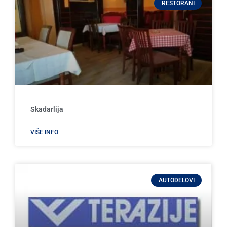
RESTORANI
Skadarlija
VIŠE INFO
AUTODELOVI