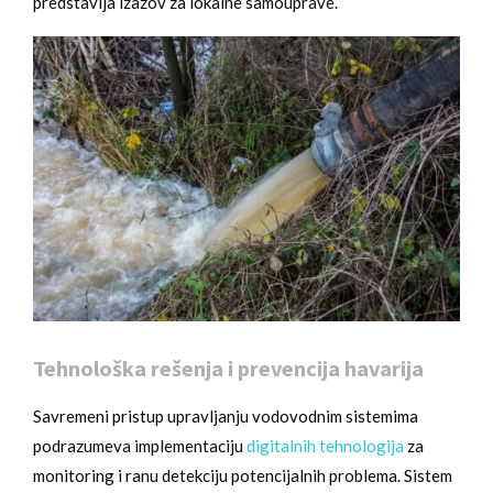
predstavlja izazov za lokalne samouprave.
Tehnološka rešenja i prevencija havarija
Savremeni pristup upravljanju vodovodnim sistemima
podrazumeva implementaciju
digitalnih tehnologija
za
monitoring i ranu detekciju potencijalnih problema. Sistem