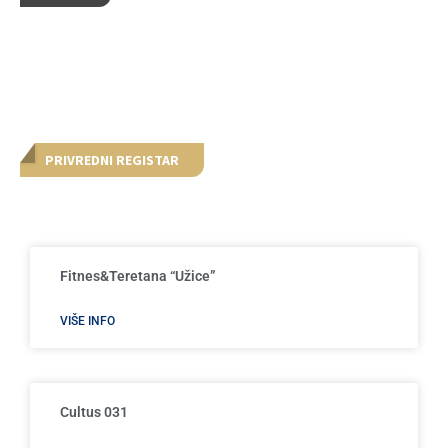
PRIVREDNI REGISTAR
Fitnes&Teretana “Užice”
VIŠE INFO
Cultus 031