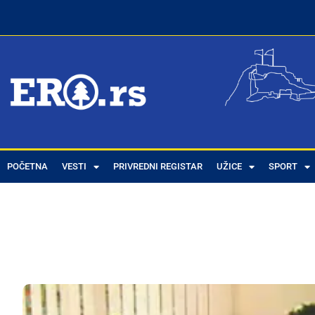
POČETNA
VESTI
PRIVREDNI REGISTAR
UŽICE
SPORT