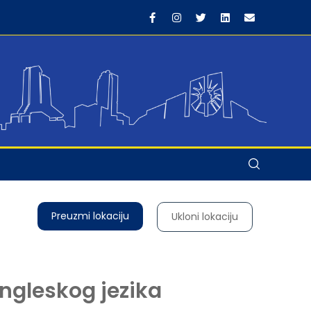
Preuzmi lokaciju
Ukloni lokaciju
engleskog jezika