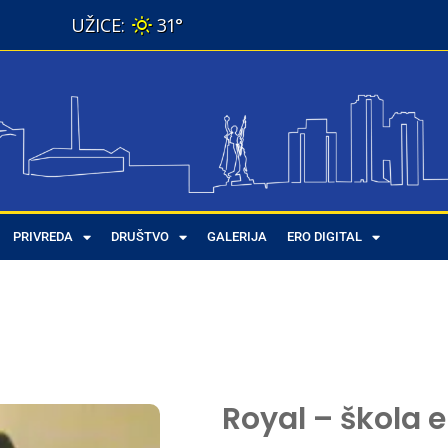
31°
PRIVREDA
DRUŠTVO
GALERIJA
ERO DIGITAL
Royal – škola 