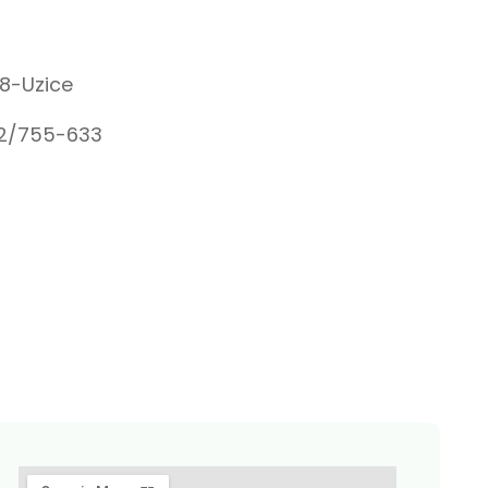
8-Uzice
62/755-633