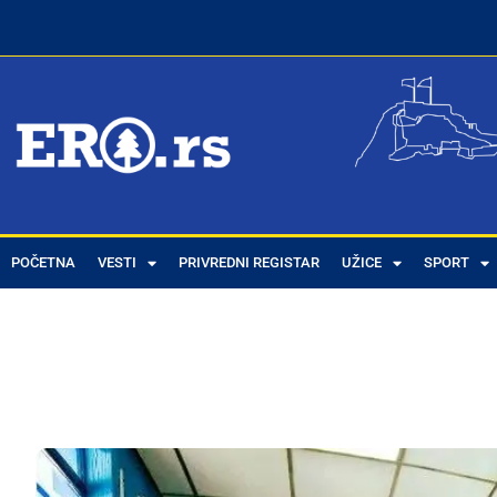
POČETNA
VESTI
PRIVREDNI REGISTAR
UŽICE
SPORT