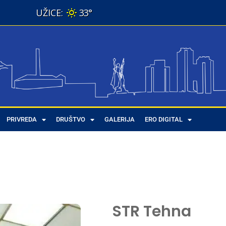
33°
PRIVREDA
DRUŠTVO
GALERIJA
ERO DIGITAL
STR Tehna