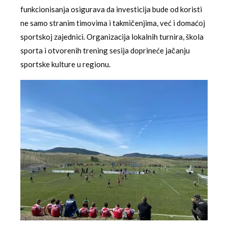
funkcionisanja osigurava da investicija bude od koristi
ne samo stranim timovima i takmičenjima, već i domaćoj
sportskoj zajednici. Organizacija lokalnih turnira, škola
sporta i otvorenih trening sesija doprineće jačanju
sportske kulture u regionu.