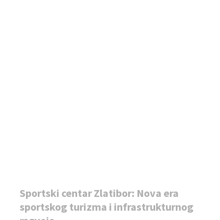
Sportski centar Zlatibor: Nova era
sportskog turizma i infrastrukturnog