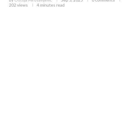
202
views
4 minutes read