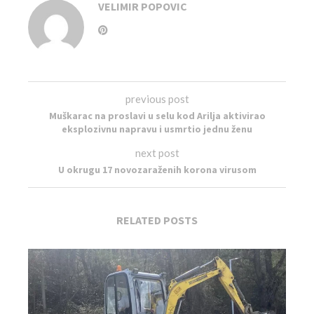
VELIMIR POPOVIC
previous post
Muškarac na proslavi u selu kod Arilja aktivirao
eksplozivnu napravu i usmrtio jednu ženu
next post
U okrugu 17 novozaraženih korona virusom
RELATED POSTS