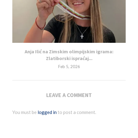
Anja Ilić na Zimskim olimpijskim igrama:
Zlatiborski ispraćaj...
Feb 5, 2026
LEAVE A COMMENT
You must be
logged in
to post a comment.