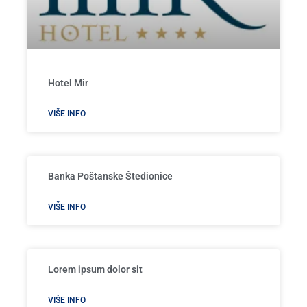
Hotel Mir
VIŠE INFO
Banka Poštanske Štedionice
VIŠE INFO
Lorem ipsum dolor sit
VIŠE INFO