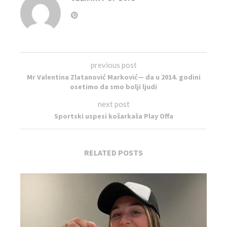
previous post
Mr Valentina Zlatanović Marković— da u 2014. godini
osetimo da smo bolji ljudi
next post
Sportski uspesi košarkaša Play Offa
RELATED POSTS