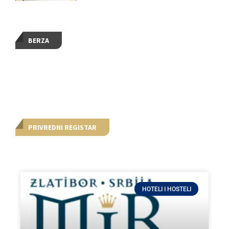
BERZA
PRIVREDNI REGISTAR
HOTELI I HOSTELI