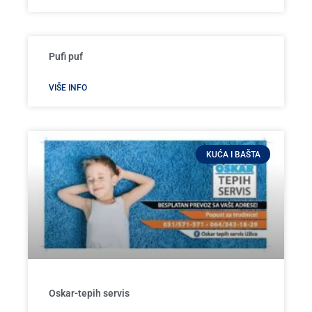
Pufi puf
VIŠE INFO
KUĆA I BAŠTA
Oskar-tepih servis