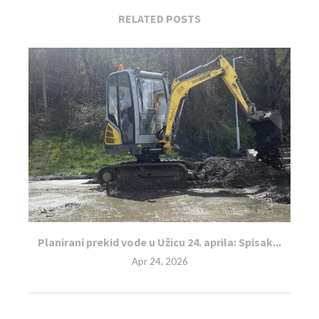
RELATED POSTS
Planirani prekid vode u Užicu 24. aprila: Spisak...
Apr 24, 2026