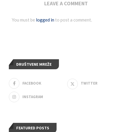
LEAVE A COMMENT
You must be
logged in
to post a comment.
DRUŠTVENE MREŽE
FACEBOOK
TWITTER
INSTAGRAM
FEATURED POSTS