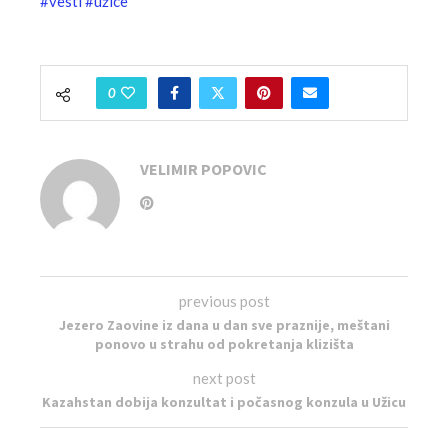
#vesti
#užice
0
VELIMIR POPOVIC
previous post
Jezero Zaovine iz dana u dan sve praznije, meštani
ponovo u strahu od pokretanja klizišta
next post
Kazahstan dobija konzultat i počasnog konzula u Užicu