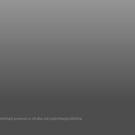
 meštani ponovo u strahu od pokretanja klizišta