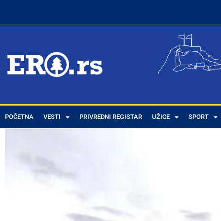
POČETNA
VESTI
PRIVREDNI REGISTAR
UŽICE
SPORT