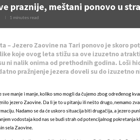
ve praznije, meštani ponovo u stra
s
1 minutes read
ta – Jezero Zaovine na Tari ponovo je skoro po
like koje ovog leta stižu sa ove izuzetno atrak
isu ni nalik onima od prethodnih godina. Loši hi
odatno pražnjenje jezera doveli su do izuzetno 
.
je sve manje i manje, koliko smo mogli da čujemo zbog određenog kv
nilo jezero Zaovine. Da li je to u pitanju ili nešto drugo, nemamo zva
aciju. Nadamo se da će uskoro situacija biti drugačija, a jezero punij
njem vodostaja kod nas se budi strah od potencijalnog pokretanja kliz
in sela Zaovine.