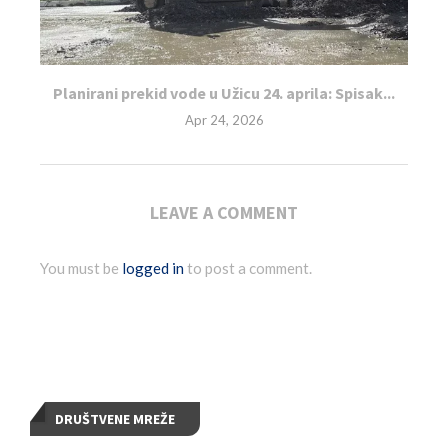
Planirani prekid vode u Užicu 24. aprila: Spisak...
Apr 24, 2026
LEAVE A COMMENT
You must be
logged in
to post a comment.
DRUŠTVENE MREŽE